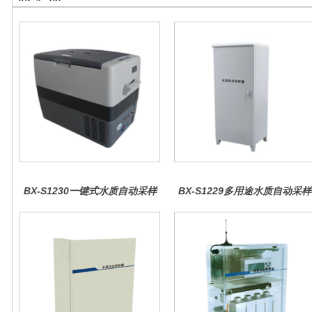
BX-S1230一键式水质自动采样
BX-S1229多用途水质自动采样
器（车载型）
器（综合收费型）