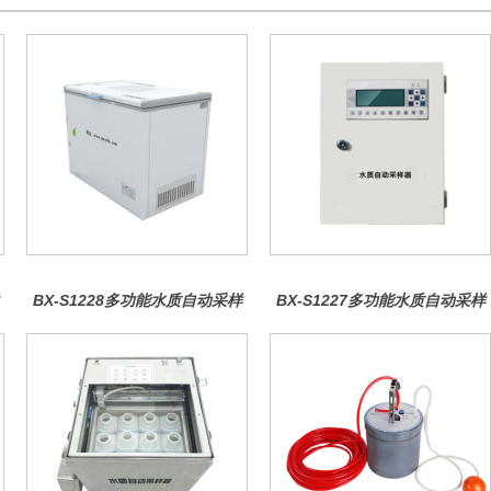
BX-S1228多功能水质自动采样
BX-S1227多功能水质自动采样
器（多瓶采样型）
器（电镀液采样型）