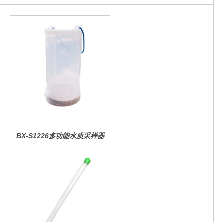
BX-S1226多功能水质采样器
（桶式定深型）